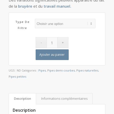
de la
bruyère
et du
travail manuel.
Type De
Filtre
Ajouter au panier
UGS :
ND
Catégories :
Pipes
,
Pipes demi-courbes
,
Pipes naturelles
,
Pipes petites
Description
Informations complémentaires
Description