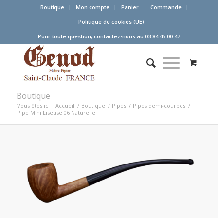
Boutique
Mon compte
Panier
Commande
Politique de cookies (UE)
Pour toute question, contactez-nous au 03 84 45 00 47
Boutique
Vous êtes ici :
Accueil
/
Boutique
/
Pipes
/
Pipes demi-courbes
/
Pipe Mini Liseuse 06 Naturelle