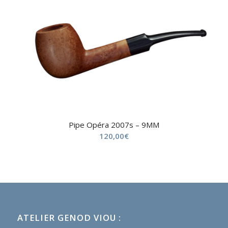
Pipe Opéra 2007s – 9MM
120,00
€
ATELIER GENOD VIOU :