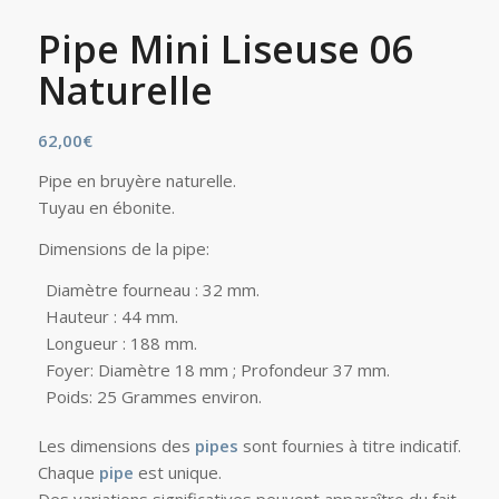
Pipe Mini Liseuse 06
Naturelle
62,00
€
Pipe en bruyère naturelle.
Tuyau en ébonite.
Dimensions de la pipe:
Diamètre fourneau : 32 mm.
Hauteur : 44 mm.
Longueur : 188 mm.
Foyer: Diamètre 18 mm ; Profondeur 37 mm.
Poids: 25 Grammes environ.
Les dimensions des
pipes
sont fournies à titre indicatif.
Chaque
pipe
est unique.
Des variations significatives peuvent apparaître du fait