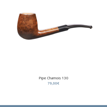
Pipe Chamois 130
79,00
€