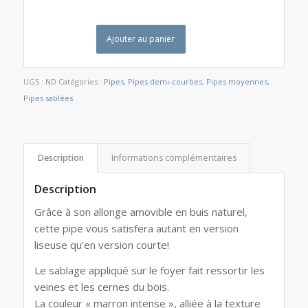
Ajouter au panier
UGS :
ND
Catégories :
Pipes
,
Pipes demi-courbes
,
Pipes moyennes
,
Pipes sablées
Description
Informations complémentaires
Description
Grâce à son allonge amovible en buis naturel,
cette pipe vous satisfera autant en version
liseuse qu’en version courte!
Le sablage appliqué sur le foyer fait ressortir les
veines et les cernes du bois.
La couleur « marron intense », alliée à la texture