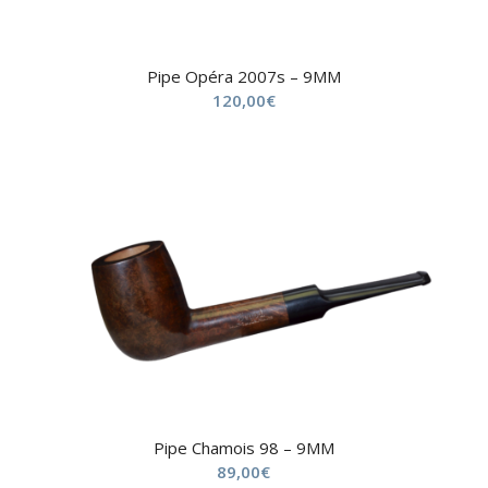
Pipe Opéra 2007s – 9MM
120,00
€
Pipe Chamois 98 – 9MM
89,00
€