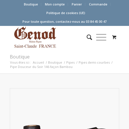
Boutique
Mon compte
Panier
Commande
Politique de cookies (UE)
Pour toute question, contactez-nous au 03 84 45 00 47
Boutique
Vous êtes ici :
Accueil
/
Boutique
/
Pipes
/
Pipes demi-courbes
/
Pipe Douceur du Soir 146 façon Bambou