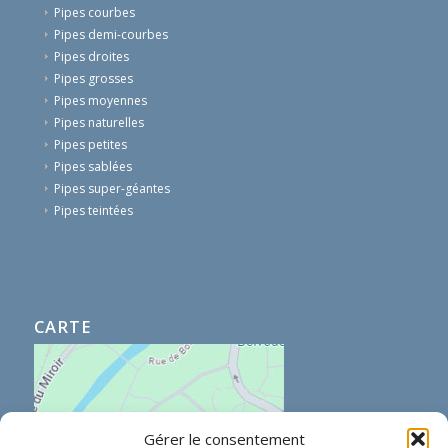
Pipes courbes
Pipes demi-courbes
Pipes droites
Pipes grosses
Pipes moyennes
Pipes naturelles
Pipes petites
Pipes sablées
Pipes super-géantes
Pipes teintées
CARTE
Gérer le consentement