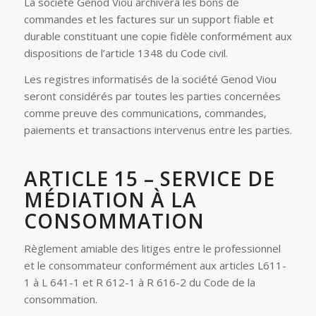
La société Genod Viou archivera les bons de
commandes et les factures sur un support fiable et
durable constituant une copie fidèle conformément aux
dispositions de l’article 1348 du Code civil.
Les registres informatisés de la société Genod Viou
seront considérés par toutes les parties concernées
comme preuve des communications, commandes,
paiements et transactions intervenus entre les parties.
ARTICLE 15 – SERVICE DE
MÉDIATION À LA
CONSOMMATION
Règlement amiable des litiges entre le professionnel
et le consommateur conformément aux articles L611-
1 à L 641-1 et R 612-1 à R 616-2 du Code de la
consommation.