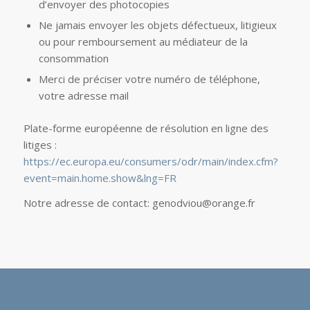
d’envoyer des photocopies
Ne jamais envoyer les objets défectueux, litigieux
ou pour remboursement au médiateur de la
consommation
Merci de préciser votre numéro de téléphone,
votre adresse mail
Plate-forme européenne de résolution en ligne des
litiges :
https://ec.europa.eu/consumers/odr/main/index.cfm?
event=main.home.show&lng=FR
Notre adresse de contact: genodviou@orange.fr