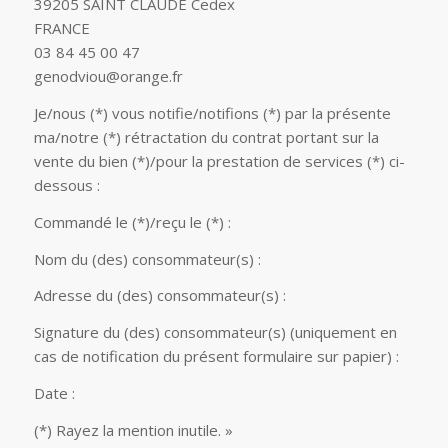
39205 SAINT CLAUDE Cedex
FRANCE
03 84 45 00 47
genodviou@orange.fr
Je/nous (*) vous notifie/notifions (*) par la présente
ma/notre (*) rétractation du contrat portant sur la
vente du bien (*)/pour la prestation de services (*) ci-
dessous :
Commandé le (*)/reçu le (*) :
Nom du (des) consommateur(s) :
Adresse du (des) consommateur(s) :
Signature du (des) consommateur(s) (uniquement en
cas de notification du présent formulaire sur papier) :
Date :
(*) Rayez la mention inutile. »