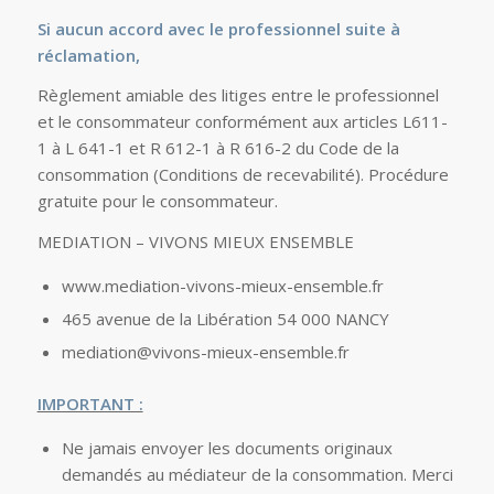
Si aucun accord avec le professionnel suite à
réclamation,
Règlement amiable des litiges entre le professionnel
et le consommateur conformément aux articles L611-
1 à L 641-1 et R 612-1 à R 616-2 du Code de la
consommation (Conditions de recevabilité). Procédure
gratuite pour le consommateur.
MEDIATION – VIVONS MIEUX ENSEMBLE
www.mediation-vivons-mieux-ensemble.fr
465 avenue de la Libération 54 000 NANCY
mediation@vivons-mieux-ensemble.fr
IMPORTANT :
Ne jamais envoyer les documents originaux
demandés au médiateur de la consommation. Merci