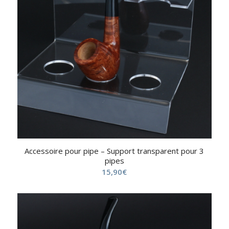
Accessoire pour pipe – Support transparent pour 3
pipes
15,90
€