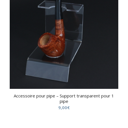
Accessoire pour pipe – Support transparent pour 1
pipe
9,00
€