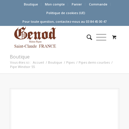
Boutique
Mon compte
Panier
Commande
Politique de cookies (UE)
Pour toute question, contactez-nous au 03 84 45 00 47
Boutique
Vous êtes ici :
Accueil
/
Boutique
/
Pipes
/
Pipes demi-courbes
/
Pipe Windsor 55