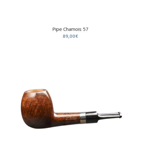
Pipe Chamois 57
89,00
€