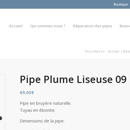
Boutique
Accueil
Qui sommes-nous ?
Réparation des pipes
Bout
Vous êtes ici :
Accueil
/
Bou
Pipe Plume Liseuse 09 
69,00
€
Pipe en bruyère naturelle.
Tuyau en ébonite.
Dimensions de la pipe: