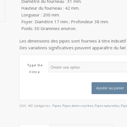
Diamètre du fourneau : 31 mm.
Hauteur du fourneau : 42 mm.
Longueur : 200 mm.
Foyer: Diamètre 17 mm ; Profondeur 38 mm.
Poids: 30 Grammes environ.
Les dimensions des pipes sont fournies à titre indicatif
Des variations significatives peuvent apparaître du fait
Type De
Filtre
Ajouter au panier
UGS :
ND
Catégories :
Pipes
,
Pipes demi-courbes
,
Pipes naturelles
,
Pipe