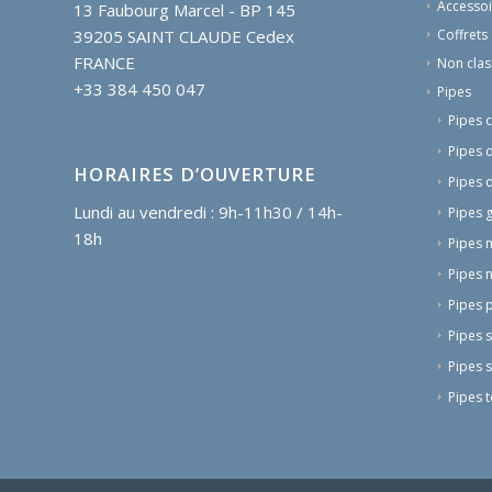
Accessoi
13 Faubourg Marcel - BP 145
Coffrets
39205 SAINT CLAUDE Cedex
FRANCE
Non clas
+33 384 450 047
Pipes
Pipes 
Pipes 
HORAIRES D’OUVERTURE
Pipes 
Lundi au vendredi : 9h-11h30 / 14h-
Pipes 
18h
Pipes 
Pipes n
Pipes p
Pipes 
Pipes 
Pipes t