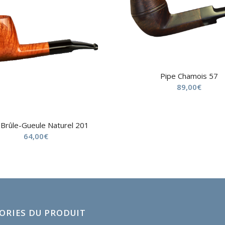
Pipe Chamois 57
89,00
€
 Brûle-Gueule Naturel 201
64,00
€
ORIES DU PRODUIT