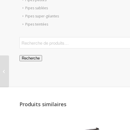
Pipes sablées
Pipes super-géantes
Pipes teintées
Recherche
Pipe Army Granite 85
Produits similaires