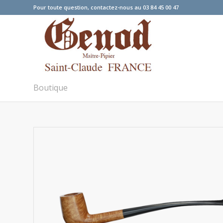
Pour toute question, contactez-nous au 03 84 45 00 47
Boutique