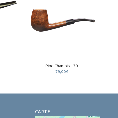
Pipe Chamois 130
79,00
€
CARTE