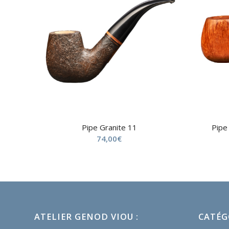
Pipe Granite 11
Pipe
74,00
€
ATELIER GENOD VIOU :
CATÉG