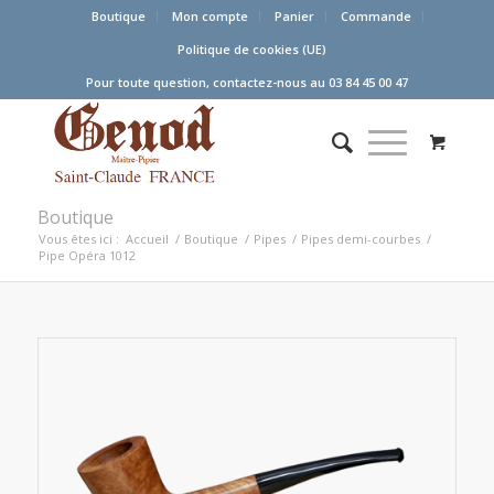
Boutique
Mon compte
Panier
Commande
Politique de cookies (UE)
Pour toute question, contactez-nous au 03 84 45 00 47
Boutique
Vous êtes ici :
Accueil
/
Boutique
/
Pipes
/
Pipes demi-courbes
/
Pipe Opéra 1012