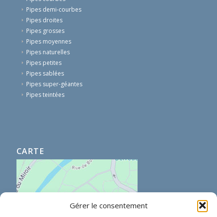
Pipes demi-courbes
Pipes droites
Pipes grosses
Pipes moyennes
Pipes naturelles
Pipes petites
Pipes sablées
Pipes super-géantes
Pipes teintées
CARTE
Gérer le consentement