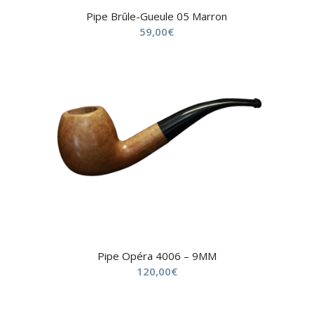
Pipe Brûle-Gueule 05 Marron
59,00
€
Pipe Opéra 4006 – 9MM
120,00
€