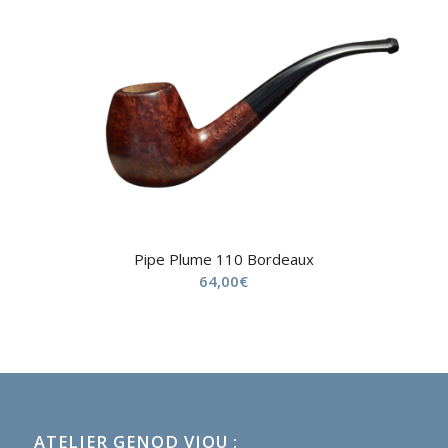
Pipe Plume 110 Bordeaux
64,00
€
ATELIER GENOD VIOU :