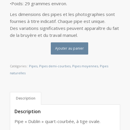
•Poids: 29 grammes environ.
Les dimensions des pipes et les photographies sont
fournies à titre indicatif. Chaque pipe est unique.
Des variations significatives peuvent apparaître du fait
de la bruyère et du travail manuel.
Ajouter au panier
Catégories :
Pipes
,
Pipes demi-courbes
,
Pipes moyennes
,
Pipes
naturelles
Description
Description
Pipe « Dublin » quart-courbée, à tige ovale.