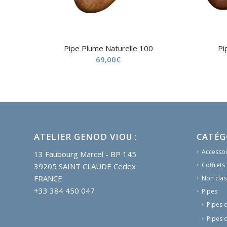
Pipe Plume Naturelle 100
Pi
69,00
€
ATELIER GENOD VIOU :
CATÉG
Accessoi
13 Faubourg Marcel - BP 145
Coffrets
39205 SAINT CLAUDE Cedex
FRANCE
Non clas
+33 384 450 047
Pipes
Pipes 
Pipes 