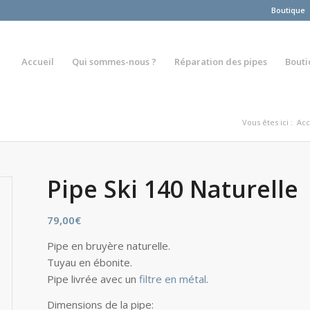
Boutique
Accueil
Qui sommes-nous ?
Réparation des pipes
Bout
Vous êtes ici :
Acc
Pipe Ski 140 Naturelle
79,00
€
Pipe en bruyère naturelle.
Tuyau en ébonite.
Pipe livrée avec un
filtre en métal
.
Dimensions de la pipe: