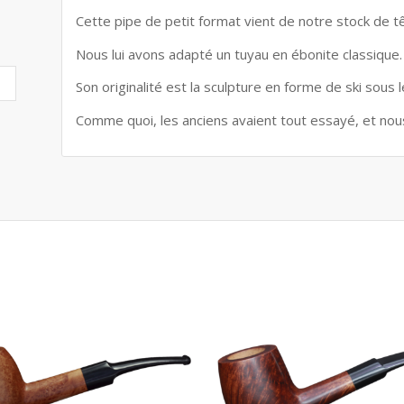
Cette pipe de petit format vient de notre stock de t
Nous lui avons adapté un tuyau en ébonite classique.
Son originalité est la sculpture en forme de ski sous l
Comme quoi, les anciens avaient tout essayé, et nous