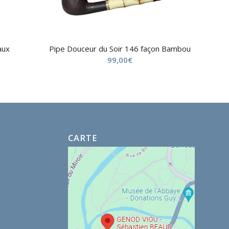
aux
Pipe Douceur du Soir 146 façon Bambou
99,00
€
CARTE