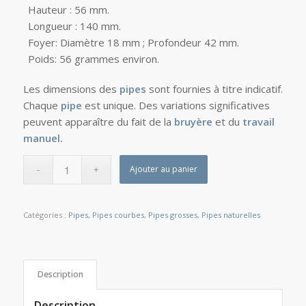
Hauteur : 56 mm.
Longueur : 140 mm.
Foyer: Diamètre 18 mm ; Profondeur 42 mm.
Poids: 56 grammes environ.
Les dimensions des
pipes
sont fournies à titre indicatif.
Chaque
pipe
est unique. Des variations significatives
peuvent apparaître du fait de la
bruyère
et du
travail
manuel.
Ajouter au panier
Catégories :
Pipes
,
Pipes courbes
,
Pipes grosses
,
Pipes naturelles
Description
Description