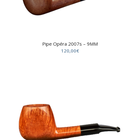
Pipe Opéra 2007s – 9MM
120,00
€