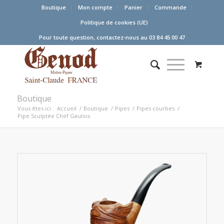
Boutique
Mon compte
Panier
Commande
Politique de cookies (UE)
Pour toute question, contactez-nous au 03 84 45 00 47
Boutique
Vous êtes ici :
Accueil
/
Boutique
/
Pipes
/
Pipes courbes
/
Pipe Sculptée Chef Gaulois