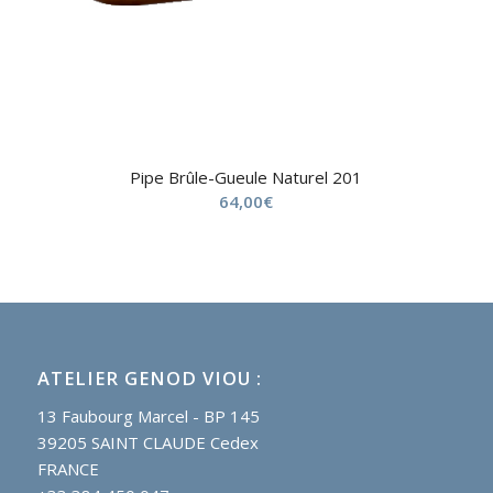
Pipe Brûle-Gueule Naturel 201
64,00
€
ATELIER GENOD VIOU :
13 Faubourg Marcel - BP 145
39205 SAINT CLAUDE Cedex
FRANCE