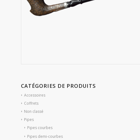
CATÉGORIES DE PRODUITS
Accessoires
Coffrets
Non classé
Pipes
Pipes courbes
Pipes demi-courbes