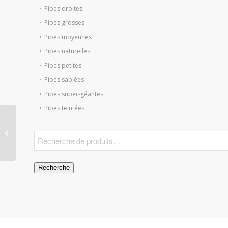
Pipes droites
Pipes grosses
Pipes moyennes
Pipes naturelles
Pipes petites
Pipes sablées
Pipes super-géantes
Pipes teintées
Pipe Mini Liseuse 02
Granite
Recherche