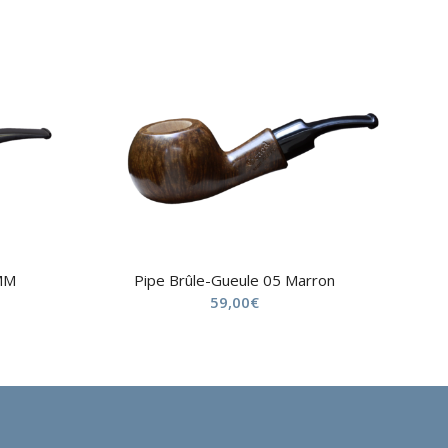
9MM
Pipe Brûle-Gueule 05 Marron
59,00
€