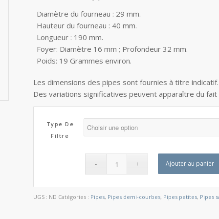
Diamètre du fourneau : 29 mm.
Hauteur du fourneau : 40 mm.
Longueur : 190 mm.
Foyer: Diamètre 16 mm ; Profondeur 32 mm.
Poids: 19 Grammes environ.
Les dimensions des pipes sont fournies à titre indicatif
Des variations significatives peuvent apparaître du fait
Type De
Filtre
Ajouter au panier
UGS :
ND
Catégories :
Pipes
,
Pipes demi-courbes
,
Pipes petites
,
Pipes 