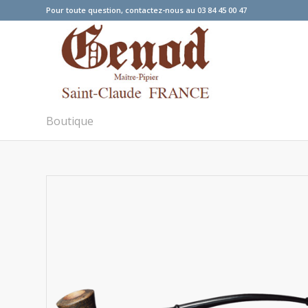
Pour toute question, contactez-nous au 03 84 45 00 47
Boutique