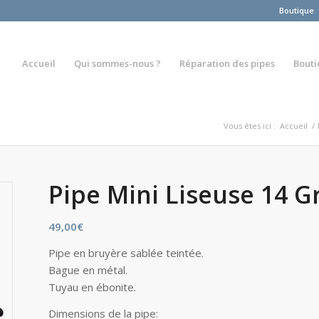
Boutique
Accueil
Qui sommes-nous ?
Réparation des pipes
Bout
Vous êtes ici :
Accueil
/
Pipe Mini Liseuse 14 G
49,00
€
Pipe en bruyère sablée teintée.
Bague en métal.
Tuyau en ébonite.
Dimensions de la pipe: