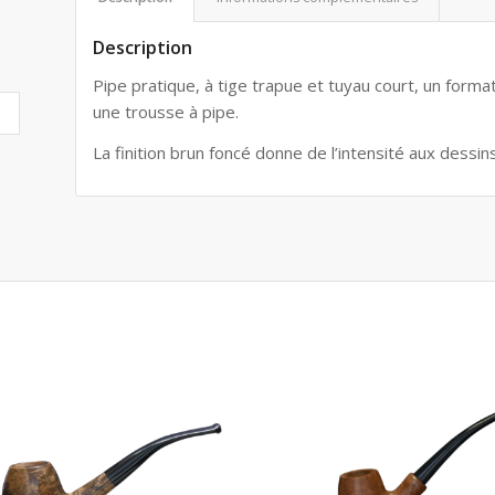
Description
Pipe pratique, à tige trapue et tuyau court, un form
une trousse à pipe.
La finition brun foncé donne de l’intensité aux dessin