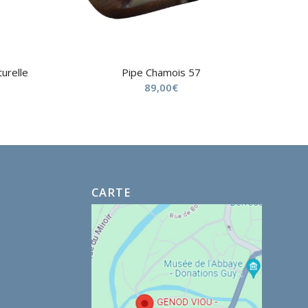
urelle
Pipe Chamois 57
89,00
€
CARTE