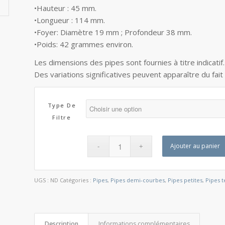
•Hauteur : 45 mm.
•Longueur : 114 mm.
•Foyer: Diamètre 19 mm ; Profondeur 38 mm.
•Poids: 42 grammes environ.
Les dimensions des pipes sont fournies à titre indicatif
Des variations significatives peuvent apparaître du fait
Type De
Filtre
Ajouter au panier
UGS :
ND
Catégories :
Pipes
,
Pipes demi-courbes
,
Pipes petites
,
Pipes t
Description
Informations complémentaires