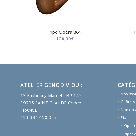
Pipe Opéra 861
120,00
€
ATELIER GENOD VIOU :
CATÉG
Accessoi
13 Faubourg Marcel - BP 145
Coffrets
39205 SAINT CLAUDE Cedex
FRANCE
Non clas
+33 384 450 047
Pipes
Pipes 
Pipes 