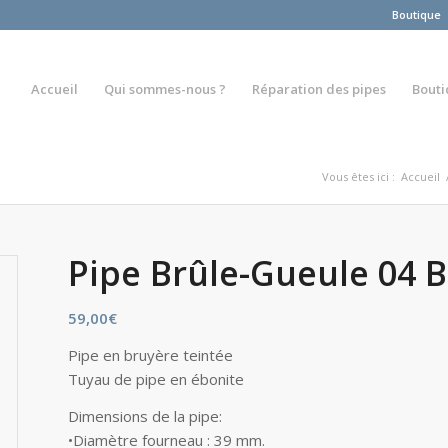
Boutique
Accueil
Qui sommes-nous ?
Réparation des pipes
Bout
Vous êtes ici :
Accueil
Pipe Brûle-Gueule 04 
59,00
€
Pipe en bruyère teintée
Tuyau de pipe en ébonite
Dimensions de la pipe:
•Diamètre fourneau : 39 mm.